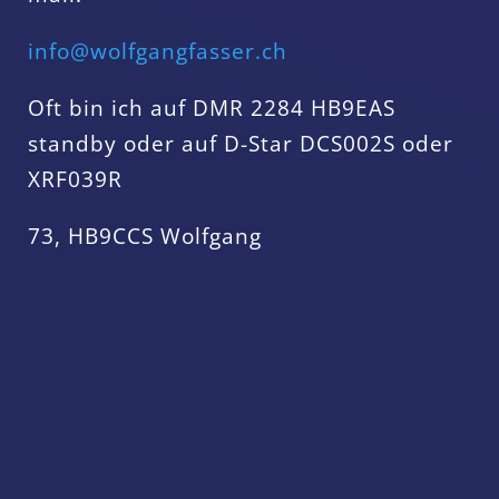
info@wolfgangfasser.ch
Oft bin ich auf DMR 2284 HB9EAS
standby oder auf D-Star DCS002S oder
XRF039R
73, HB9CCS Wolfgang