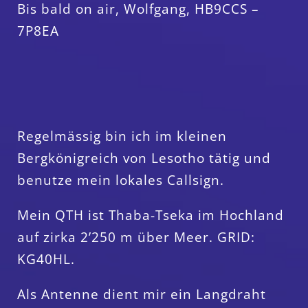
Bis bald on air, Wolfgang, HB9CCS –
7P8EA
Regelmässig bin ich im kleinen
Bergkönigreich von Lesotho tätig und
benutze mein lokales Callsign.
Mein QTH ist Thaba-Tseka im Hochland
auf zirka 2’250 m über Meer. GRID:
KG40HL.
Als Antenne dient mir ein Langdraht