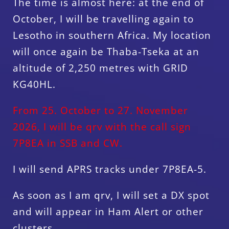
The time is almost here: at the end of
October, I will be travelling again to
Lesotho in southern Africa. My location
will once again be Thaba-Tseka at an
altitude of 2,250 metres with GRID
KG40HL.
From 25. October to 27. November
2026, I will be qrv with the call sign
7P8EA in SSB and CW.
I will send APRS tracks under 7P8EA-5.
As soon as I am qrv, I will set a DX spot
and will appear in Ham Alert or other
clusters.