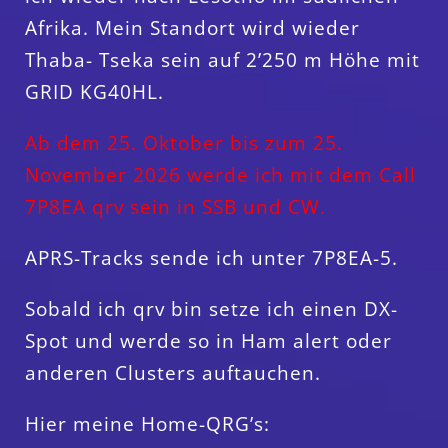
Afrika. Mein Standort wird wieder
Thaba- Tseka sein auf 2’250 m Höhe mit
GRID KG40HL.
Ab dem 25. Oktober bis zum 25.
November 2026 werde ich mit dem Call
7P8EA qrv sein in SSB und CW.
APRS-Tracks sende ich unter 7P8EA-5.
Sobald ich qrv bin setze ich einen DX-
Spot und werde so in Ham alert oder
anderen Clusters auftauchen.
Hier meine Home-QRG’s: