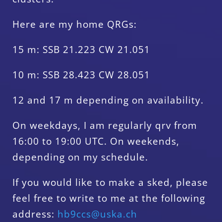
Here are my home QRGs:
15 m: SSB 21.223 CW 21.051
10 m: SSB 28.423 CW 28.051
12 and 17 m depending on availability.
On weekdays, I am regularly qrv from
16:00 to 19:00 UTC. On weekends,
depending on my schedule.
If you would like to make a sked, please
feel free to write to me at the following
address:
hb9ccs@uska.ch