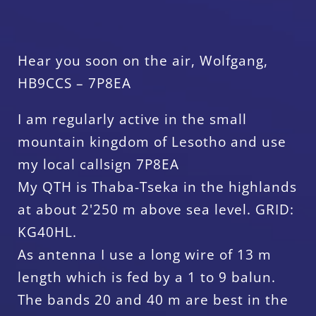
Hear you soon on the air, Wolfgang,
HB9CCS – 7P8EA
I am regularly active in the small
mountain kingdom of Lesotho and use
my local callsign 7P8EA
My QTH is Thaba-Tseka in the highlands
at about 2'250 m above sea level. GRID:
KG40HL.
As antenna I use a long wire of 13 m
length which is fed by a 1 to 9 balun.
The bands 20 and 40 m are best in the