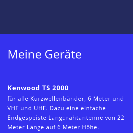
Title
Title
Meine Geräte
Kenwood TS 2000
für alle Kurzwellenbänder, 6 Meter und
VHF und UHF. Dazu eine einfache
Endgespeiste Langdrahtantenne von 22
Meter Länge auf 6 Meter Höhe.