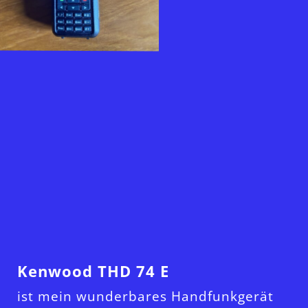
Title
Kenwood THD 74 E
ist mein wunderbares Handfunkgerät