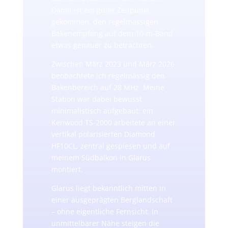
Damit ist ein guter Zeitpunkt
gekommen, den regelmässigen
Bakenempfang auf dem 10-m-Band
etwas genauer zu betrachten.
Zwischen März 2023 und März 2026
beobachtete ich regelmässig den
Bakenbereich auf 28 MHz. Meine
Station war dabei bewusst
minimalistisch aufgebaut: ein
Kenwood TS-2000 arbeitete an einer
vertikal polarisierten Diamond
HF10CL, zentral gespiesen und auf
meinem Südbalkon in Glarus
montiert.
Glarus liegt bekanntlich mitten in
einer ausgeprägten Berglandschaft
– ohne eigentliche Fernsicht. In
unmittelbarer Nähe steigen die