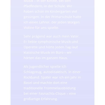
Musik – in der Kirche, bei den
Pfadfindern, in der Schule. Wir
haben schon im Kindergarten viel
gesungen. In der Primarschule hatte
ich einen Lehrer, der jeden Morgen
Violine für uns spielte.
Sehr prägend war auch mein Vater.
Er liebte symphonische Musik und
Operette und hörte jeden Tag laut
klassische Musik im Büro – wir
hörten das im ganzen Haus.
Als Jugendlicher spielte ich
Schlagzeug, autodidaktisch, in einer
Rockband. Später war ich ein Jahr in
Basel und machte dort eine
traditionelle Trommelausbildung
bei einer Fasnachts-Clique – eine
großartige Erfahrung.