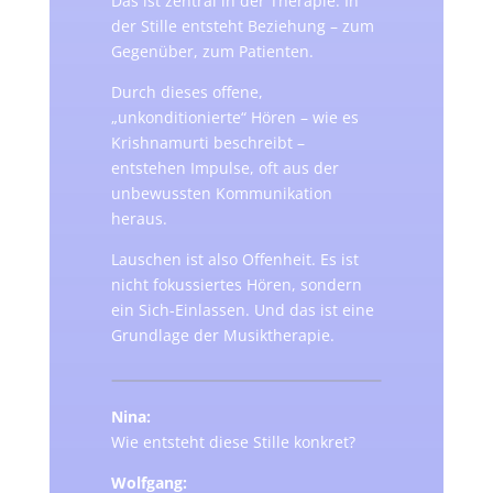
Das ist zentral in der Therapie. In
der Stille entsteht Beziehung – zum
Gegenüber, zum Patienten.
Durch dieses offene,
„unkonditionierte“ Hören – wie es
Krishnamurti beschreibt –
entstehen Impulse, oft aus der
unbewussten Kommunikation
heraus.
Lauschen ist also Offenheit. Es ist
nicht fokussiertes Hören, sondern
ein Sich-Einlassen. Und das ist eine
Grundlage der Musiktherapie.
Nina:
Wie entsteht diese Stille konkret?
Wolfgang: