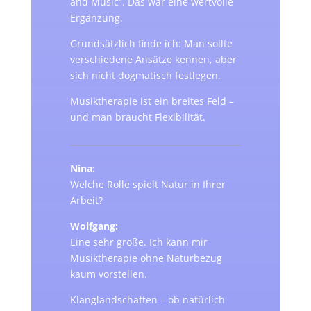
and Music“. Das war eine wertvolle
Ergänzung.
Grundsätzlich finde ich: Man sollte
verschiedene Ansätze kennen, aber
sich nicht dogmatisch festlegen.
Musiktherapie ist ein breites Feld –
und man braucht Flexibilität.
Nina:
Welche Rolle spielt Natur in Ihrer
Arbeit?
Wolfgang:
Eine sehr große. Ich kann mir
Musiktherapie ohne Naturbezug
kaum vorstellen.
Klanglandschaften – ob natürlich