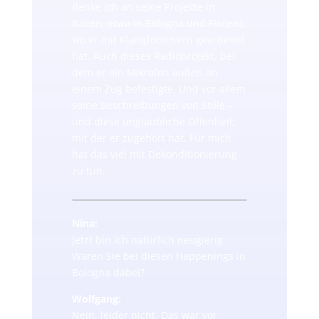
denke ich an seine Projekte in
Italien, etwa in Bologna und Florenz,
wo er mit Klangforschern gearbeitet
hat. Auch dieses Radioprojekt, bei
dem er ein Mikrofon außen an
einem Zug befestigte. Und vor allem
seine Beschreibungen von Stille –
und diese unglaubliche Offenheit,
mit der er zugehört hat. Für mich
hat das viel mit Dekonditionierung
zu tun.
Nina:
Jetzt bin ich natürlich neugierig:
Waren Sie bei diesen Happenings in
Bologna dabei?
Wolfgang:
Nein, leider nicht. Das war vor