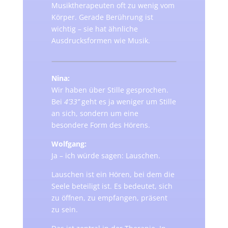
Musiktherapeuten oft zu wenig vom
Körper. Gerade Berührung ist
wichtig – sie hat ähnliche
Ausdrucksformen wie Musik.
Nina:
Wir haben über Stille gesprochen.
Bei
4’33’’
geht es ja weniger um Stille
an sich, sondern um eine
besondere Form des Hörens.
Wolfgang:
Ja – ich würde sagen: Lauschen.
Lauschen ist ein Hören, bei dem die
Seele beteiligt ist. Es bedeutet, sich
zu öffnen, zu empfangen, präsent
zu sein.