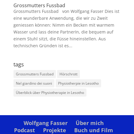
Grossmutters Fussbad
Grossmutters Fussbad von Wolfgang Fasser Dies ist
eine wunderbare Anwendung, die wir zu Zweit
geniessen können: Nimm ein Becken mit warmem
Wasser und lass deine PartnerIn, die bequem auf
einem Stuhl sitzt, die Füsse hineinstellen. Aus
technischen Gründen ist es...
tags
Grossmutters Fussbad
Hörschrott
Nel giardino dei suoni
Physiotherpie in Lesotho
Überblick über Physiotherapie in Lesotho
Wolfgang Fasser
Über mich
Podcast
Projekte
Buch und Film